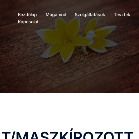
Kezdőlap
Magamról
Szolgáltatások
Tesztek
Kapcsolat
LT/MASZKÍROZOTT