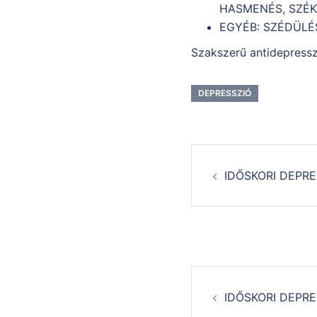
HASMENÉS, SZÉ
EGYÉB: SZÉDÜLÉ
Szakszerű antidepresszí
DEPRESSZIÓ
Post
IDŐSKORI DEPRE
navigati
Post
IDŐSKORI DEPRE