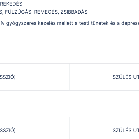
KREKEDÉS
S, FÜLZÚGÁS, REMEGÉS, ZSIBBADÁS
v gyógyszeres kezelés mellett a testi tünetek és a depres
SSZIÓ)
SZÜLÉS UT
on
SSZIÓ)
SZÜLÉS UT